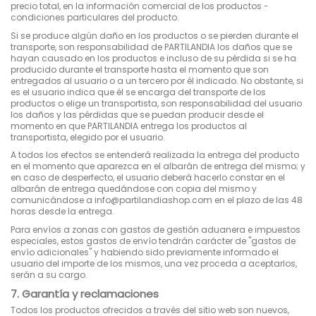
precio total, en la información comercial de los productos -
condiciones particulares del producto.
Si se produce algún daño en los productos o se pierden durante el
transporte, son responsabilidad de PARTILANDIA los daños que se
hayan causado en los productos e incluso de su pérdida si se ha
producido durante el transporte hasta el momento que son
entregados al usuario o a un tercero por él indicado. No obstante, si
es el usuario indica que él se encarga del transporte de los
productos o elige un transportista, son responsabilidad del usuario
los daños y las pérdidas que se puedan producir desde el
momento en que PARTILANDIA entrega los productos al
transportista, elegido por el usuario.
A todos los efectos se entenderá realizada la entrega del producto
en el momento que aparezca en el albarán de entrega del mismo; y
en caso de desperfecto, el usuario deberá hacerlo constar en el
albarán de entrega quedándose con copia del mismo y
comunicándose a info@partilandiashop.com en el plazo de las 48
horas desde la entrega.
Para envíos a zonas con gastos de gestión aduanera e impuestos
especiales, estos gastos de envío tendrán carácter de "gastos de
envío adicionales" y habiendo sido previamente informado el
usuario del importe de los mismos, una vez proceda a aceptarlos,
serán a su cargo.
7. Garantía y reclamaciones
Todos los productos ofrecidos a través del sitio web son nuevos,