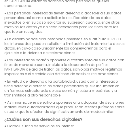
en PARTILANDIA estamos tratando datos personales que les
concierne, o no.
●
Las personas interesadas tienen derecho a acceder a sus datos
personales, así como a solicitar la rectificación de los datos
inexactos o, en su caso, solicitar su supresión cuando, entre otros
motivos, los datos ya no sean necesarios para los fines para los
que fueron recogidos.
●
En determinadas circunstancias previstas en el artículo 18 RGPD,
los interesados pueden solicitar la limitación del tratamiento de sus
datos, en cuyo caso únicamente los conservaremos para el
ejercicio o la defensa de reclamaciones.
●
Los interesados podrán oponerse al tratamiento de sus datos con
fines de mercadotecnia, incluida la elaboración de perfiles.
PARTILANDIA dejará de tratar los datos, salvo por motivos legítimos
imperiosos o el ejercicio o la defensa de posibles reclamaciones.
●
En virtud del derecho a la portabilidad, usted como interesado
tiene derecho a obtener los datos personales que le incumben en
un formato estructurado de uso común y lectura mecánica y a
transmitirlos a otro responsable.
●
Así mismo, tiene derecho a oponerse a la adopción de decisiones
individuales automatizadas que produzcan efectos jurídicos sobre
usted o que le afecten de significativamente de modo similar.
¿Cuáles son sus derechos digitales?
●
Como usuario de servicios en internet