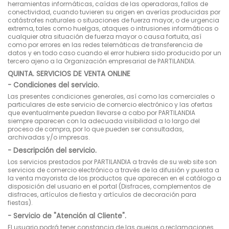
herramientas informáticas, caídas de las operadoras, fallos de
conectividad, cuando tuvieren su origen en averías producidas por
catástrofes naturales o situaciones de fuerza mayor, o de urgencia
extrema, tales como huelgas, ataques o intrusiones informáticas o
cualquier otra situación de fuerza mayor o causa fortuita, así
como por errores en las redes telemáticas de transferencia de
datos y en todo caso cuando el error hubiera sido producido por un
tercero ajeno a la Organización empresarial de PARTILANDIA.
QUINTA. SERVICIOS DE VENTA ONLINE
- Condiciones del servicio.
Las presentes condiciones generales, así como las comerciales o
particulares de este servicio de comercio electrónico y las ofertas
que eventualmente puedan llevarse a cabo por PARTILANDIA
siempre aparecen con la adecuada visibilidad a lo largo del
proceso de compra, por lo que pueden ser consultadas,
archivadas y/o impresas.
- Descripción del servicio.
Los servicios prestados por PARTILANDIA a través de su web site son
servicios de comercio electrónico a través de la difusión y puesta a
la venta mayorista de los productos que aparecen en el catálogo a
disposición del usuario en el portal (Disfraces, complementos de
disfraces, artículos de fiesta y artículos de decoración para
fiestas).
- Servicio de "Atención al Cliente".
El usuario podrá tener constancia de las quejas o reclamaciones