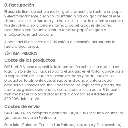
8. Facturación
El usuario tiene derecho a recibir, gratuitamente, la factura en papel
y electrónicamente, cuando voluntaria o por obligación legal esté
disponible en este formato y la hubiese solicitado de forma expresa.
Puede volver a solicitarla en formato papel, a través de correo
electrónico con "Asunto: Factura formato papel" dirigido a
info@partilandiashop.com.
A partir del 15 de enero de 2015 está a disposición del usuario la
factura electrónica.
SÉPTIMA. PRECIOS
Coste de los productos
PARTILANDIA tiene disponible la información sobre esta materia en
lugar visible de fácil acceso para el usuario en el Portal, donde pone
a disposición del usuario el precio de todos y cada uno de los
productos, totalmente actualizados, indicando junto a cada
producto su precio total incluidos todos los impuestos y tasas, así
como los gastos adicionales de transporte en su caso. El importe
mínimo necesario para proceder a la compra se establece en
300,00€ Netos + IVA
Costes de envío
PARTILANDIA en compras a partir de 300,00€ IVA incluido, asume los
gastos de envío en Península
Para Islas Baleares, Tenerife, Las Palmas, Lanzarote y Fuerteventura,