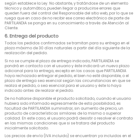
según establece la Ley. No obstante, y tratándose de un elemento
técnico y automático, pueden llegar a producirse errores que
queden fuera del control del Responsable del sitio web, por lo que se
ruega que en caso de no recibir ese correo electrónico de parte de
PARTILANDIA se ponga en su conocimiento a través de Atención al
Cliente.
6. Entrega del producto
Todos los pedidos confirmados se tramitan para su entrega en el
plazo máximo de 30 días naturales a partir del día siguiente de la
realización del pedido.
Si no se cumple el plazo de entrega indicado, PARTILANDIA se
pondrá en contacto con el usuario y éste indicará un nuevo plazo
adicional para la entrega, excepto en los casos que PARTILANDIA
haya rechazado entregar el pedido, el bien no esté disponible, o el
plazo de entrega sea esencial según las circunstancias en que se
realiza el pedido, o sea esencial para el usuario y éste lo haya
indicado antes de realizar el pedido.
De no hallarse disponible el producto solicitado, cuando el usuario
hubiera sido informado expresamente de esta posibilidad, es
facultad de PARTILANDIA suministrar, sin aumento de precio, un
producto de características similares de la misma o superior
calidad. En este caso, el usuario podrá desistir o resolver el contrato
en las mismas condiciones que si se tratara del producto
inicialmente solicitado.
Los precios de envío (IVA incluido) se encuentran ya incluidos en el