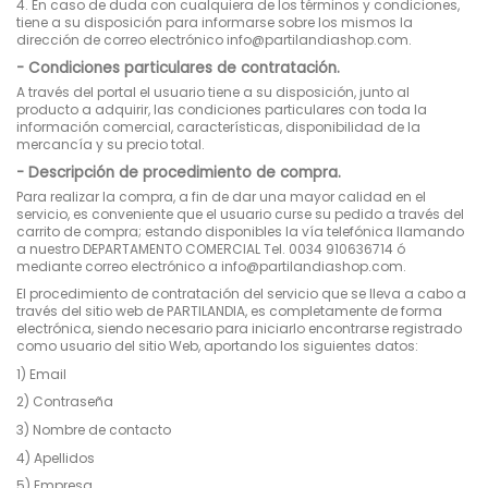
4.
En caso de duda con cualquiera de los términos y condiciones,
tiene a su disposición para informarse sobre los mismos la
dirección de correo electrónico info@partilandiashop.com.
- Condiciones particulares de contratación.
A través del portal el usuario tiene a su disposición, junto al
producto a adquirir, las condiciones particulares con toda la
información comercial, características, disponibilidad de la
mercancía y su precio total.
- Descripción de procedimiento de compra.
Para realizar la compra, a fin de dar una mayor calidad en el
servicio, es conveniente que el usuario curse su pedido a través del
carrito de compra; estando disponibles la vía telefónica llamando
a nuestro DEPARTAMENTO COMERCIAL Tel. 0034 910636714 ó
mediante correo electrónico a info@partilandiashop.com.
El procedimiento de contratación del servicio que se lleva a cabo a
través del sitio web de PARTILANDIA, es completamente de forma
electrónica, siendo necesario para iniciarlo encontrarse registrado
como usuario del sitio Web, aportando los siguientes datos:
1) Email
2) Contraseña
3) Nombre de contacto
4) Apellidos
5) Empresa