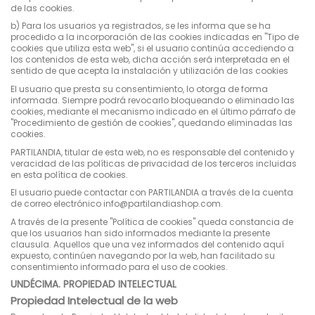
de las cookies.
b) Para los usuarios ya registrados, se les informa que se ha
procedido a la incorporación de las cookies indicadas en "Tipo de
cookies que utiliza esta web", si el usuario continúa accediendo a
los contenidos de esta web, dicha acción será interpretada en el
sentido de que acepta la instalación y utilización de las cookies
El usuario que presta su consentimiento, lo otorga de forma
informada. Siempre podrá revocarlo bloqueando o eliminado las
cookies, mediante el mecanismo indicado en el último párrafo de
"Procedimiento de gestión de cookies", quedando eliminadas las
cookies.
PARTILANDIA, titular de esta web, no es responsable del contenido y
veracidad de las políticas de privacidad de los terceros incluidas
en esta política de cookies.
El usuario puede contactar con PARTILANDIA a través de la cuenta
de correo electrónico info@partilandiashop.com.
A través de la presente "Política de cookies" queda constancia de
que los usuarios han sido informados mediante la presente
clausula. Aquellos que una vez informados del contenido aquí
expuesto, continúen navegando por la web, han facilitado su
consentimiento informado para el uso de cookies.
UNDÉCIMA. PROPIEDAD INTELECTUAL
Propiedad Intelectual de la web