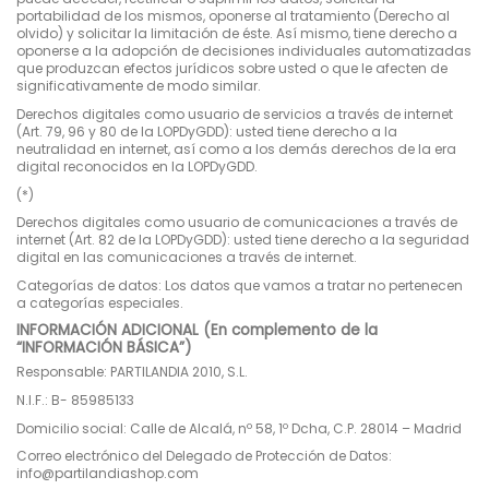
portabilidad de los mismos, oponerse al tratamiento (Derecho al
olvido) y solicitar la limitación de éste. Así mismo, tiene derecho a
oponerse a la adopción de decisiones individuales automatizadas
que produzcan efectos jurídicos sobre usted o que le afecten de
significativamente de modo similar.
Derechos digitales como usuario de servicios a través de internet
(Art. 79, 96 y 80 de la LOPDyGDD): usted tiene derecho a la
neutralidad en internet, así como a los demás derechos de la era
digital reconocidos en la LOPDyGDD.
(*)
Derechos digitales como usuario de comunicaciones a través de
internet (Art. 82 de la LOPDyGDD): usted tiene derecho a la seguridad
digital en las comunicaciones a través de internet.
Categorías de datos: Los datos que vamos a tratar no pertenecen
a categorías especiales.
INFORMACIÓN ADICIONAL (En complemento de la
“INFORMACIÓN BÁSICA”)
Responsable: PARTILANDIA 2010, S.L.
N.I.F.: B- 85985133
Domicilio social: Calle de Alcalá, nº 58, 1º Dcha, C.P. 28014 – Madrid
Correo electrónico del Delegado de Protección de Datos:
info@partilandiashop.com