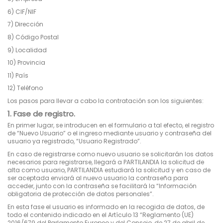
6) CIF/NIF
7) Dirección
8) Código Postal
9) Localidad
10) Provincia
11) País
12) Teléfono
Los pasos para llevar a cabo la contratación son los siguientes:
1. Fase de registro.
En primer lugar, se introducen en el formulario a tal efecto, el registro
de “Nuevo Usuario” o el ingreso mediante usuario y contraseña del
usuario ya registrado, “Usuario Registrado”.
En caso de registrarse como nuevo usuario se solicitarán los datos
necesarios para registrarse, llegará a PARTILANDIA la solicitud de
alta como usuario, PARTILANDIA estudiará la solicitud y en caso de
ser aceptada enviará al nuevo usuario la contraseña para
acceder, junto con la contraseña se facilitará la “Información
obligatoria de protección de datos personales”.
En esta fase el usuario es informado en la recogida de datos, de
todo el contenido indicado en el Artículo 13 “Reglamento (UE)
2016/679 del Parlamento Europeo y del Consejo, de 27 de abril de