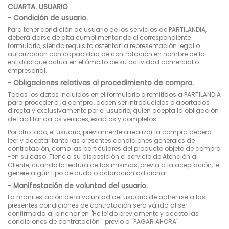
CUARTA. USUARIO
- Condición de usuario.
Para tener condición de usuario de los servicios de PARTILANDIA,
deberá darse de alta cumplimentando el correspondiente
formulario, siendo requisito ostentar la representación legal o
autorización con capacidad de contratación en nombre de la
entidad que actúa en el ámbito de su actividad comercial o
empresarial.
- Obligaciones relativas al procedimiento de compra.
Todos los datos incluidos en el formulario o remitidos a PARTILANDIA
para proceder a la compra, deben ser introducidos o aportados
directa y exclusivamente por el usuario, quien acepta la obligación
de facilitar datos veraces, exactos y completos.
Por otro lado, el usuario, previamente a realizar la compra deberá
leer y aceptar tanto las presentes condiciones generales de
contratación, como las particulares del producto objeto de compra
-en su caso. Tiene a su disposición el servicio de Atención al
Cliente, cuando la lectura de las mismas, previa a la aceptación, le
genere algún tipo de duda o aclaración adicional.
- Manifestación de voluntad del usuario.
La manifestación de la voluntad del usuario de adherirse a las
presentes condiciones de contratación será válida al ser
confirmada al pinchar en "He leído previamente y acepto las
condiciones de contratación " previo a "PAGAR AHORA".