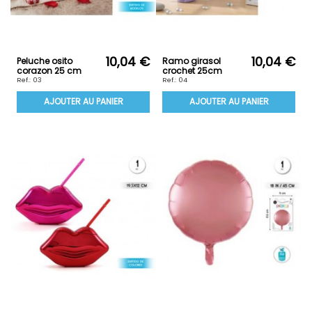
10,04 €
10,04 €
Peluche osito
Ramo girasol
corazon 25 cm
crochet 25cm
Ref.: 03
Ref.: 04
AJOUTER AU PANIER
AJOUTER AU PANIER