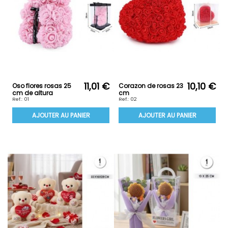
11,01 €
10,10 €
Oso flores rosas 25
Corazon de rosas 23
cm de altura
cm
Ref.: 01
Ref.: 02
AJOUTER AU PANIER
AJOUTER AU PANIER