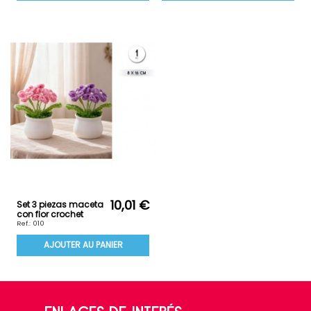
10,01 €
Set 3 piezas maceta
con flor crochet
Ref.: 010
AJOUTER AU PANIER